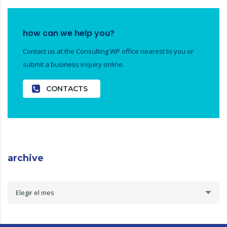
how can we help you?
Contact us at the Consulting WP office nearest to you or
submit a business inquiry online.
CONTACTS
archive
archive
Elegir el mes