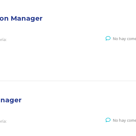
ion Manager
No hay come
ría:
anager
No hay come
ría: