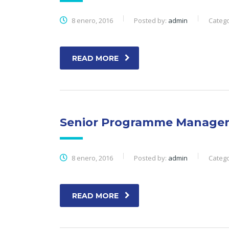
8 enero, 2016
Posted by:
admin
Catego
READ MORE
Senior Programme Manage
8 enero, 2016
Posted by:
admin
Catego
READ MORE