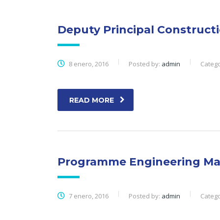
Deputy Principal Construct
8 enero, 2016
Posted by:
admin
Catego
READ MORE
Programme Engineering M
7 enero, 2016
Posted by:
admin
Catego