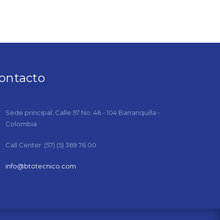
ontacto
Sede principal: Calle 57 No. 46 - 104 Barranquilla -
Colombia
Call Center: (57) (5) 369 76 00
info@btotecnico.com