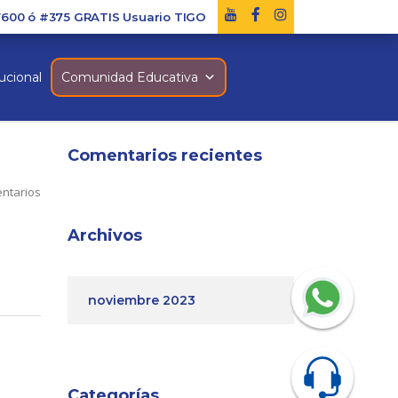
7600 ó #375 GRATIS Usuario TIGO
ucional
Comunidad Educativa
Comentarios recientes
ntarios
Archivos
noviembre 2023
Categorías