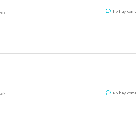
No hay come
ría:
r
No hay come
ría: